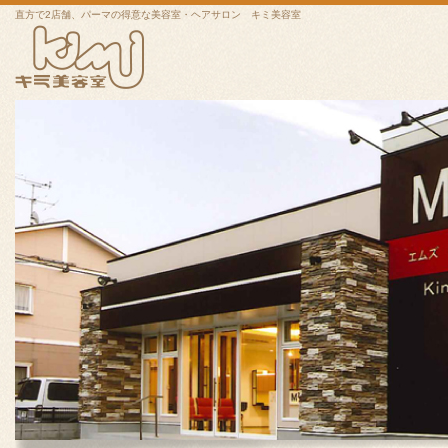
直方で2店舗、パーマの得意な美容室・ヘアサロン キミ美容室