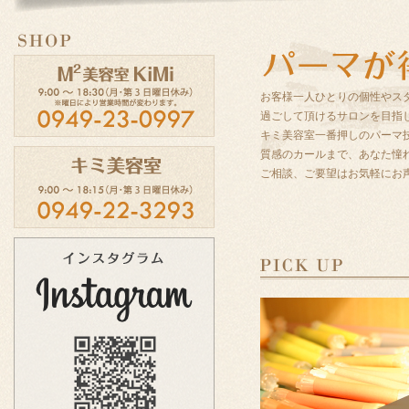
お客様一人ひとりの個性やス
過ごして頂けるサロンを目指
キミ美容室一番押しのパーマ
質感のカールまで、あなた憧
ご相談、ご要望はお気軽にお